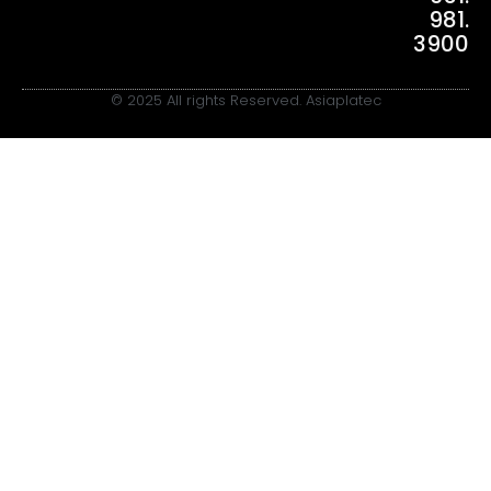
981.
3900
© 2025 All rights Reserved. Asiaplatec