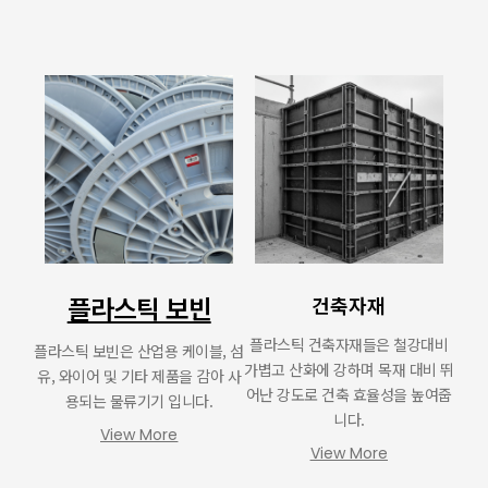
플라스틱 보빈
건축자재
플라스틱 건축자재들은 철강대비
플라스틱 보빈은 산업용 케이블, 섬
가볍고 산화에 강하며 목재 대비 뛰
유, 와이어 및 기타 제품을 감아 사
어난 강도로 건축 효율성을 높여줍
용되는 물류기기 입니다.
니다.
View More
View More