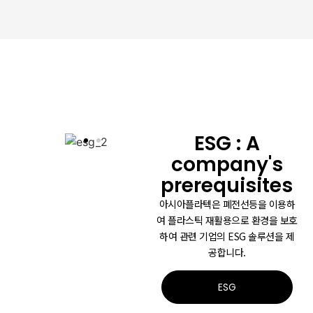
ESG : A
company's
prerequisites
아시아플라텍은 폐전선등을 이용하
여 플라스틱 재활용으로 환경을 보호
하여 관련 기업의 ESG 솔루션을 제
공합니다.
ESG