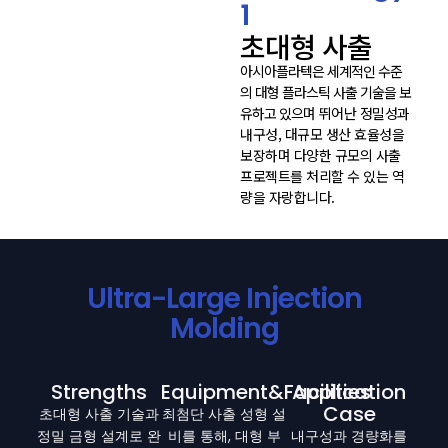
1
초대형 사출
아시아플라텍은 세계적인 수준
의 대형 플라스틱 사출 기술을 보
유하고 있으며
뛰어난 정밀성과
내구성, 대규모 생산 효율성을
보장하며 다양한 규모의 사출
프로젝트를 처리할 수 있는 역
량을 자랑합니다.
Ultra-Large Injection
Molding
Strengths
Equipment&Facilities
Application
Case
초대형 사출 기술과
최첨단 사출 성형 설
정밀 금형 설계로 완
비를 통해, 대형 부
내구성과 경량화를