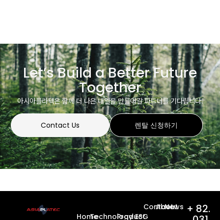
Let’s Build a Better Future
Together
아시아플라텍은 함께 더 나은 내일을 만들어갈 파트너를 기다립니다.
Contact Us
렌탈 신청하기
Contact
About
News
+ 82.
Home
Technology
Product
ESG
031.