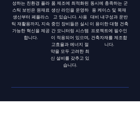
성하는 친환경 플라
품 제조에 최적화된
동시에 충족하는 군
스틱 보빈은 원재료
생산 라인을 운영하
용 케이스 및 목재
생산부터 폐플라스
고 있습니다. 사용
대비 내구성과 운반
틱 재활용까지, 지속
중인 장비들은 실시
이 용이한 대형 건축
가능한 혁신을 제공
간 모니터링 시스템
프로젝트에 필수인
합니다.
이 적용되어 있으며,
건축자재를 제조합
고효율과 에너지 절
니다.
약을 모두 고려한 최
신 설비를 갖추고 있
습니다.